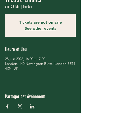
dim. 28 juin
  |  
London
Tickets are not on sale
See other events
Heure et lieu
28 juin 2026, 16:00 – 17:00
London, 140 Newington Butts, London SE11
4RN, UK
Partager cet événement