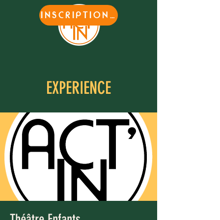
INSCRIPTIONS
EXPERIENCE
Théâtre Enfants