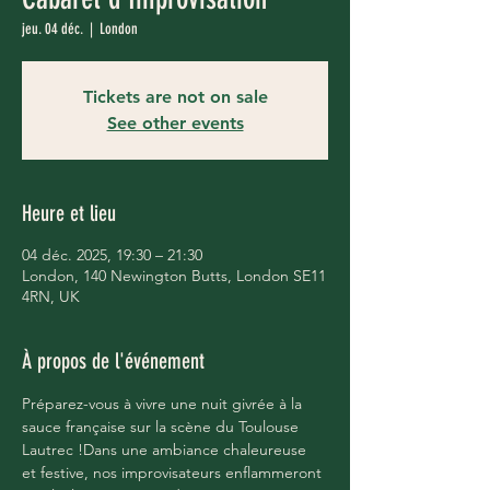
jeu. 04 déc.
  |  
London
Tickets are not on sale
See other events
Heure et lieu
04 déc. 2025, 19:30 – 21:30
London, 140 Newington Butts, London SE11
4RN, UK
À propos de l'événement
Préparez-vous à vivre une nuit givrée à la 
sauce française sur la scène du Toulouse 
Lautrec !Dans une ambiance chaleureuse 
et festive, nos improvisateurs enflammeront 