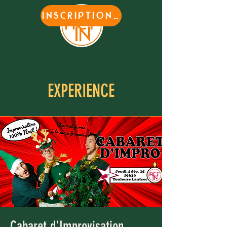
INSCRIPTIONS
EXPERIENCE
Cabaret d'Improvisation